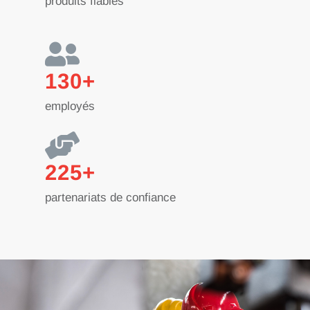
produits fiables
130+
employés
225+
partenariats de confiance